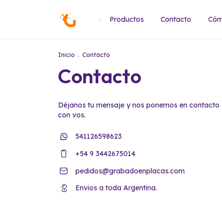
Productos
Contacto
Cóm
Inicio
.
Contacto
Contacto
Déjanos tu mensaje y nos ponemos en contacto
con vos.
541126598623
+54 9 3442675014
pedidos@grabadoenplacas.com
Envios a toda Argentina.