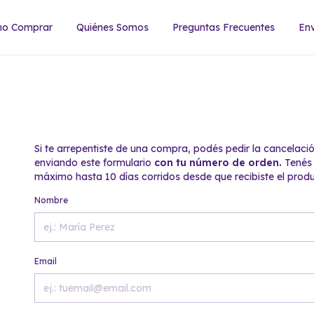
o Comprar
Quiénes Somos
Preguntas Frecuentes
Env
Si te arrepentiste de una compra, podés pedir la cancelaci
enviando este formulario
con tu número de orden.
Tenés
máximo hasta 10 días corridos desde que recibiste el produ
Nombre
Email