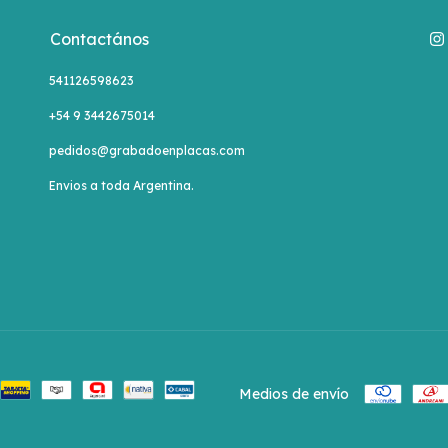
Contactános
541126598623
+54 9 3442675014
pedidos@grabadoenplacas.com
Envios a toda Argentina.
Medios de envío