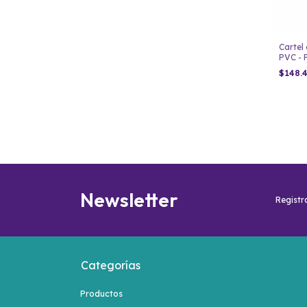
Cartel
PVC - 
$148.
Newsletter
Registra
Categorías
Productos