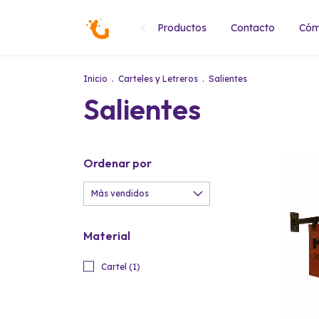
Productos
Contacto
Cóm
Inicio
.
Carteles y Letreros
.
Salientes
Salientes
Ordenar por
Material
Cartel (1)