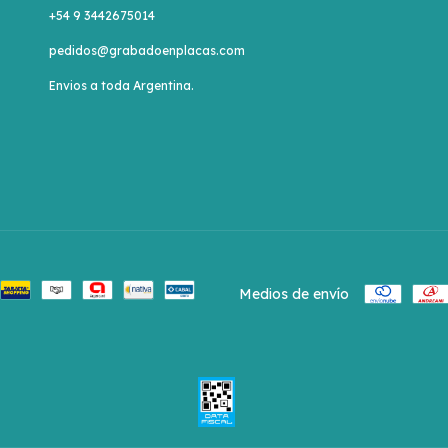
+54 9 3442675014
pedidos@grabadoenplacas.com
Envios a toda Argentina.
Medios de envío