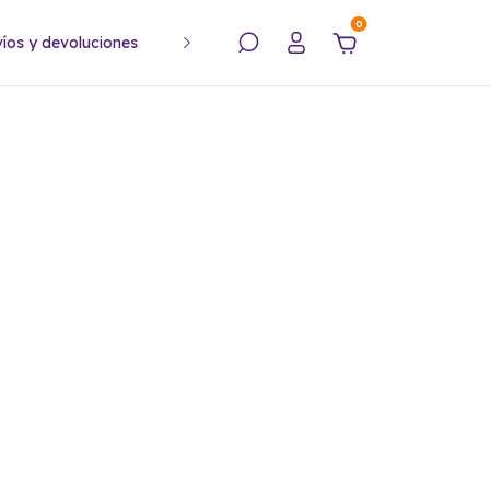
0
íos y devoluciones
Política de privacidad